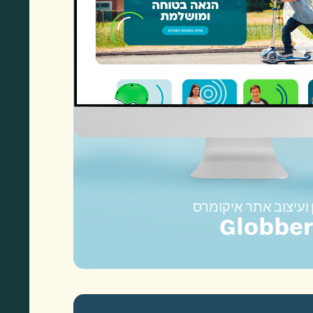
 ועיצוב אתר איקומרס
Globber