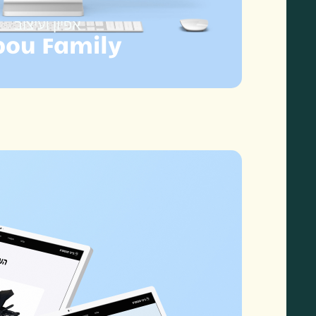
אפיון ועיצוב
bou Family