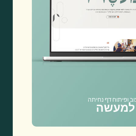
וב ופיתוח דף נחיתה
למעשה