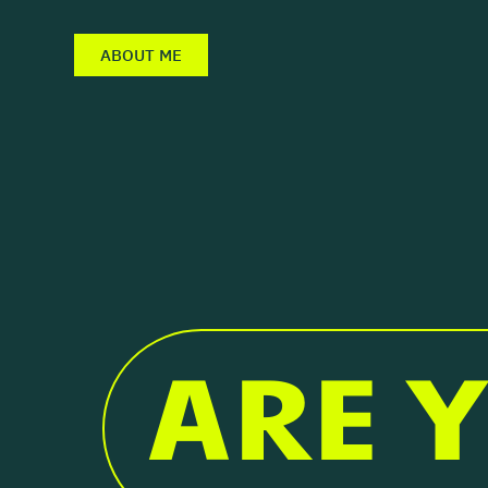
ABOUT ME
ARE 