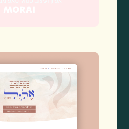
אפיון ועיצוב סטארטאפ מ
MORAI