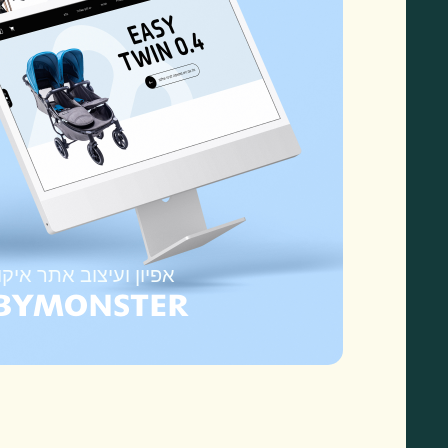
אפיון ועיצוב אתר איק
BYMONSTER